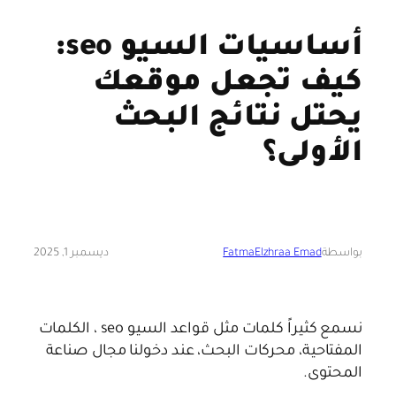
أساسيات السيو seo:
كيف تجعل موقعك
يحتل نتائج البحث
الأولى؟
بواسطة
FatmaElzhraa Emad
ديسمبر 1, 2025
نسمع كثيراً كلمات مثل قواعد السيو seo ، الكلمات
المفتاحية، محركات البحث، عند دخولنا مجال صناعة
المحتوى.