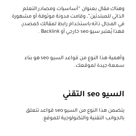
وهناك مقال بعنوان “أساسيات ومصادر التعلم
الذاتي للمبتدئين”، وقامت مدونة موثوقة أو مشهورة
في المجال ذاته باستخدام رابط لمقالك كمصدر،
فهذا يُعتبر سيو seo خارجي أو Backlink .
وأهمية هذا النوع من قواعد السيو seo هو بناء
سمعة جيدة لموقعك.
السيو seo التقني
يتضمن هذا النوع من السيو seo قواعد تتعلق
بالجوانب التقنية والتكنولوجية للموقع.