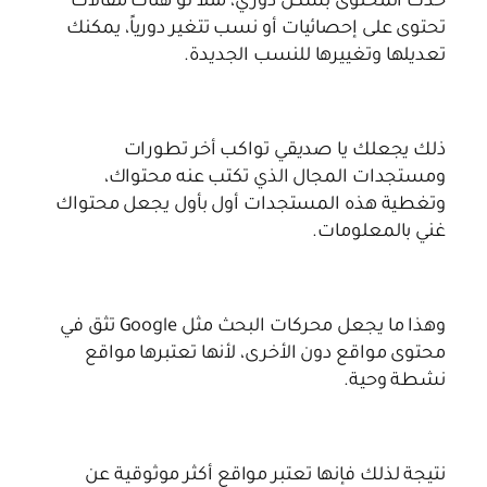
حدث المحتوى بشكل دوري، مثلاً لو هناك مقالات
تحتوى على إحصائيات أو نسب تتغير دورياً، يمكنك
تعديلها وتغييرها للنسب الجديدة.
ذلك يجعلك يا صديقي تواكب أخر تطورات
ومستجدات المجال الذي تكتب عنه محتواك،
وتغطية هذه المستجدات أول بأول يجعل محتواك
غني بالمعلومات.
وهذا ما يجعل محركات البحث مثل Google تثق في
محتوى مواقع دون الأخرى، لأنها تعتبرها مواقع
نشطة وحية.
نتيجة لذلك فإنها تعتبر مواقع أكثر موثوقية عن