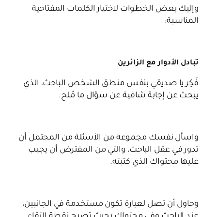
وإليك بعض الخطوات لاختيار الكلمات المفتاحية
المناسبة:
تبادل الأدوار مع الزائرين
فَكِر يا صديقي بنفس منطق الشخص الباحث، الذي
يبحث عن إجابة شافية عن سؤال ما مُلح.
واسأل نفسك مجموعة من الأسئلة من المحتمل أن
تدور في عقل الباحث، والتي من المفترض أن يجيب
عليها محتواك الذي كتبته.
وحاول أن تصل لعبارة تكون مستخدمة في الجانبين،
عند الباحث وفي محتواك بحيث تصبح نقطة إلتقاء