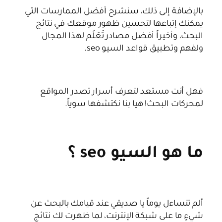
بالإضافة إلى ذلك، سنشرح أفضل الممارسات التي
يمكنك إتباعها لتحسين ظهور موقعك في نتائج
البحث، وأخيراً أفضل مصادر تَعَلُم لهذا المجال
ولفهم وتطبيق قواعد السيو seo.
فهل أنت مستعد لتعرف أسرار تصدر المواقع
لمحركات البحث! هيا بنا نكتشفها سوياً.
ما هو السيو seo ؟
ألم تتساءل يوماً يا صديقي عند قيامك بالبحث عن
شيءٍ ما على شبكة الإنترنت، لما ظهرت لك نتائج