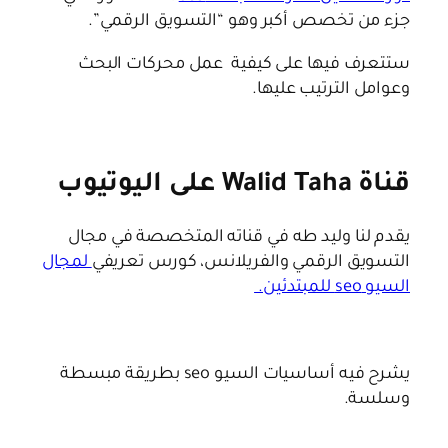
جزء من تخصص أكبر وهو “التسويق الرقمي”.
ستتعرف فيها على كيفية
عمل محركات البحث
وعوامل الترتيب عليها.
قناة Walid Taha على اليوتيوب
يقدم لنا وليد طه في قناته المتخصصة في مجال
التسويق الرقمي والفريلانس، كورس تعريفي
لمجال
السيو seo للمبتدئين.
يشرح فيه أساسيات السيو seo بطريقة مبسطة
وسلسة.