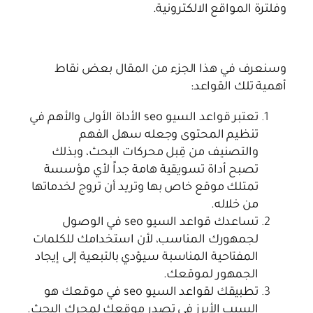
وفلترة المواقع الالكترونية.
وسنعرف في هذا الجزء من المقال بعض نقاط
أهمية تلك القواعد:
تعتبر قواعد السيو seo الأداة الأولى والأهم في
تنظيم المحتوى وجعله سهل الفهم
والتصنيف من قِبل محركات البحث، وبذلك
تصبح أداة تسويقية هامة جداً لأي مؤسسة
تمتلك موقع خاص بها وتريد أن تروج لخدماتها
من خلاله.
تساعدك قواعد السيو seo في الوصول
لجمهورك المناسب، لأن استخدامك للكلمات
المفتاحية المناسبة سيؤدي بالتبعية إلى إيجاد
الجمهور لموقعك.
تطبيقك لقواعد السيو seo في موقعك هو
السبب الأبرز في تصدر موقعك لمحرك البحث.