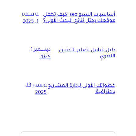
ديسمبر
أساسيات السيو seo: كيف تجعل
موقعك يحتل نتائج البحث الأولى؟
1, 2025
ديسمبر 1,
دليل شامل لتعلم التدقيق
اللغوي
2025
نوفمبر 13,
خطواتك الأولى لإدارة المشاريع
باحترافية
2025