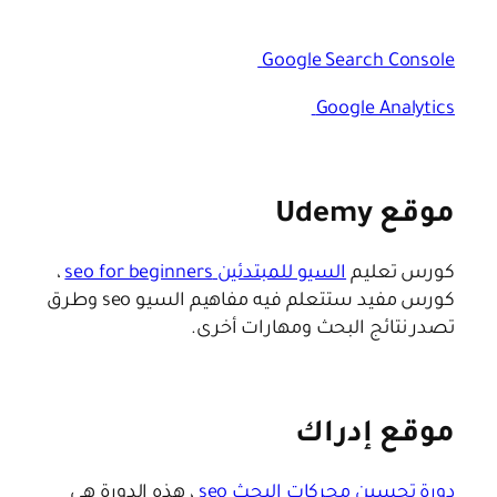
Google Search Console
Google Analytics
موقع Udemy
كورس تعليم
السيو للمبتدئين seo for beginners
،
كورس مفيد ستتعلم فيه مفاهيم السيو seo وطرق
تصدر نتائج البحث ومهارات أخرى.
موقع إدراك
دورة تحسين محركات البحث seo
، هذه الدورة هي