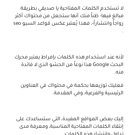
لا تستخدم الكلمات المفتاحية يا صديقي بطريقة
مبالغ فيها- ظناً منك أنها ستجعل من محتواك أكثر
رواجاُ وانتشاراً-، فهذا يُعتبر عكس قواعد السيو seo
.
لأنه عند استخدام هذه الكلمات بإفراط يعتبر محرك
البحث Google هذا نوعاً من الحشو الذي لا فائدة
منه.
فعليك توزيعها بحكمة في محتواك في العناوين
الرئيسية والفرعية، وفي المقدمة.
إليك بعض المواقع المفيدة، التي ستساعدك على
إنتقاء الكلمات المفتاحية المناسبة، ومعرفة مدى
تداول وانتشار هذه الكلمات: