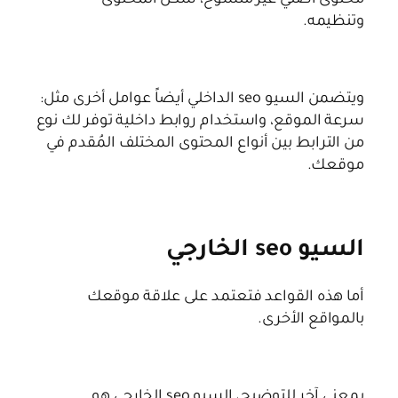
محتوى أصلي غير منسوخ، شكل المحتوى
وتنظيمه.
ويتضمن السيو seo الداخلي أيضاً عوامل أخرى مثل:
سرعة الموقع، واستخدام روابط داخلية توفر لك نوع
من الترابط بين أنواع المحتوى المختلف المُقدم في
موقعك.
السيو seo الخارجي
أما هذه القواعد فتعتمد على علاقة موقعك
بالمواقع الأخرى.
بمعنى آخر للتوضيح، السيو seo الخارجي هو