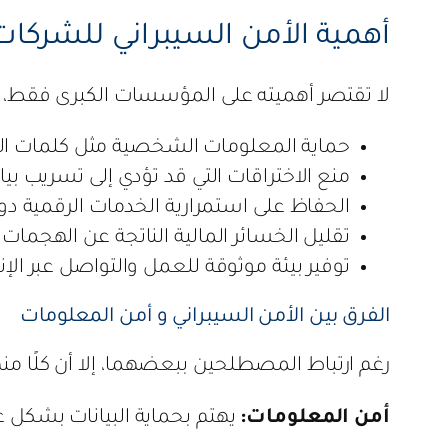
أهمية الأمن السيبراني للشركات 
لا تقتصر أهميته على المؤسسات الكبرى فقط، بل
حماية المعلومات الشخصية مثل كلمات المرو
منع الاختراقات التي قد تؤدي إلى تسريب بيان
الحفاظ على استمرارية الخدمات الرقمية د
تقليل الخسائر المالية الناتجة عن الهجمات ا
توفير بيئة موثوقة للعمل والتواصل عبر الإ
الفرق بين الأمن السيبراني و أمن المعلومات
رغم ارتباط المصطلحين ببعضهما، إلا أن كلًا من
أمن المعلومات:
يهتم بحماية البيانات بشكل عا