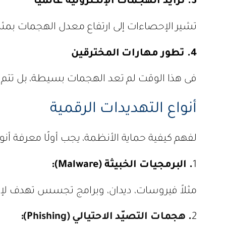
3. تزايد الهجمات الإلكترونية عالميًا
تشير الإحصاءات إلى ارتفاع معدل الهجمات بمئا
4. تطور مهارات المخترقين
فى هذا الوقت لم تعد الهجمات بسيطة، بل تتم ب
أنواع التهديدات الرقمية
لفهم كيفية حماية الأنظمة، يجب أولًا معرفة أنواع
1
. البرمجيات الخبيثة (Malware):
مثلاً فيروسات، ديدان، وبرامج تجسس تهدف لإل
2
. هجمات التصيّد الاحتيالي (Phishing):