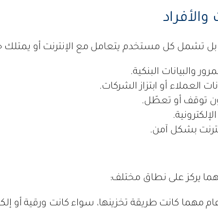
والأفراد
 تشمل كل مستخدم يتعامل مع الإنترنت أو يمتلك جهازً
ر والبيانات البنكية.
ات العملاء أو ابتزاز الشركات.
ون توقف أو تعطّل.
لإلكترونية.
نترنت بشكل آمن.
هما يركز على نطاق مختلف:
م مهما كانت طريقة تخزينها، سواء كانت ورقية أو إلكت