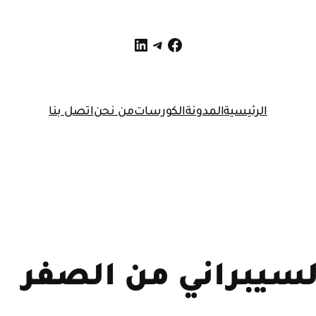
لينكد إن
فيسبوك
تيليجرام
الرئيسية
المدونة
الكورسات
من نحن
اتصل بنا
لسيبراني من الصفر