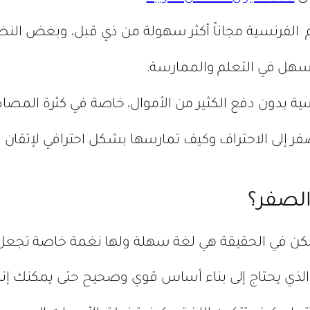
لم الفرنسية مجاناً أكثر سهولة من ذي قبل، وبغض ال
سهل في التعلم والممارسة.
ية بدون دفع الكثير من الأموال، خاصة في كثرة المصادر 
 إلى الاحتراف وكيف تمارسها بشكل احترافي لإتقان 
الصفر؟
 ولكن في الحقيقة هي لغة سهلة ولها نغمة خاصة تجعل
 الذي يحتاج إلى بناء أساس قوي وصحيح حتى يمكنك إن