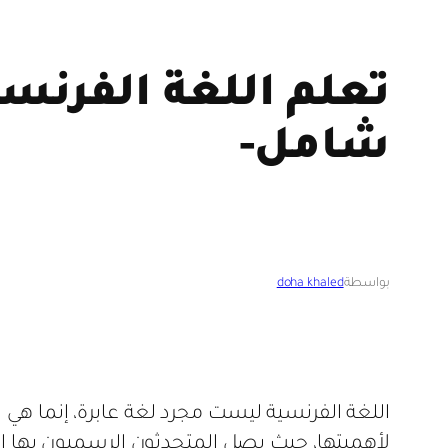
تعلم اللغة الفرنسي
شامل-
بواسطة
doha khaled
اللغة الفرنسية ليست مجرد لغة عابرة، إنما هي 
لأهميتها، حيث يصل المتحدثون الرسميون بها إ