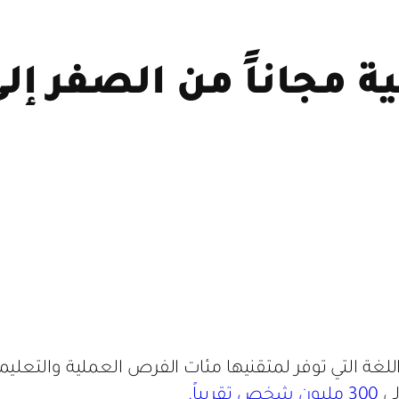
ة مجاناً من الصفر إلى
اللغة التي توفر لمتقنيها مئات الفرص العملية والتعل
لى
300 مليون شخص تقريباً.