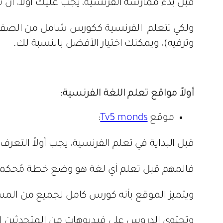
قبل بدء ممارسة الفرنسية، يجب عليك اولاً، أن 
ولكي تتعلم الفرنسية ككورس شامل من الصفر إلى
وترفيه)، ويمكنك اختيار الأفضل بالنسبة لك.
أولاً مواقع تعلم اللغة الفرنسية:
موقع
Tv5 monds
:
قبل البداية في تعلم الفرنسية، يجب أولاً الت
فالمهم قبل تعلم أي لغة هو وضع خطة مُحكمة للت
ويتميز الموقع بأنه كورس كامل لجميع من المستويات من A1إلى2 Cوبشكل مجاني تماماً، وبعد كل درس يوفر
وتحتوي الدروس على فيديوهات من المتحدثين 