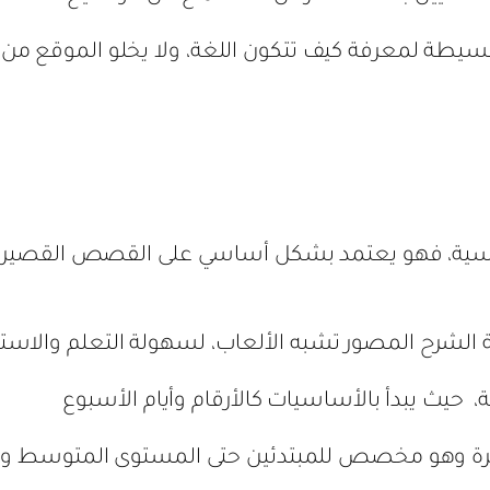
سيطة لمعرفة كيف تتكون اللغة، ولا يخلو الموقع من 
نسية، فهو يعتمد بشكل أساسي على القصص القصيرة 
لشرح المصور تشبه الألعاب، لسهولة التعلم والاستمت
 حيث يبدأ بالأساسيات كالأرقام وأيام الأسبوع
يرة وهو مخصص للمبتدئين حتى المستوى المتوسط ول