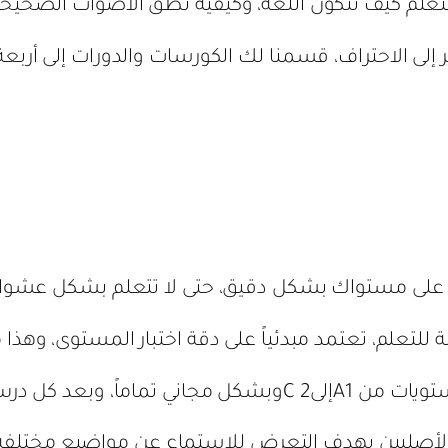
تتعلم كيف تتكون اللغة، وكيفية نطق الأصوات الصحيحة و
 الاحتراف، قسمنا لك الكورسات والدورات إلى أربعة أ
عرف على مستواك بشكل دقيق، حتى لا تتعلم بشكل عشوائ
علم، تعتمد مبدئياً على دقة اختبار المستوى، وهذا م
 بعض التمارين المتنوعة.
الأصليين بهدف التعرض للاستماع عن مواضيع مختلفة