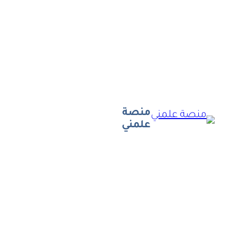
تخطى
إلى
المحتوى
منصة
علمني