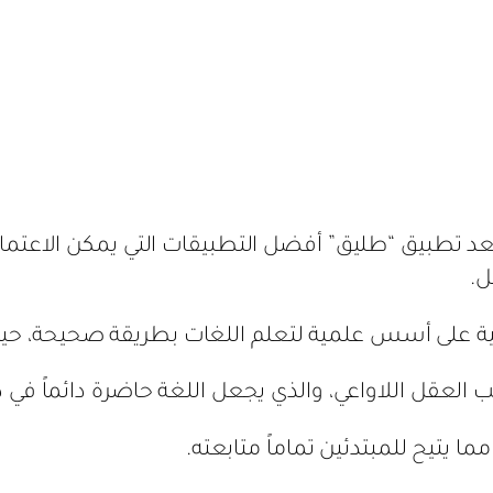
عد تطبيق “طليق” أفضل التطبيقات التي يمكن الاعتما
ل.
 على أسس علمية لتعلم اللغات بطريقة صحيحة، حيث ي
العقل اللاواعي، والذي يجعل اللغة حاضرة دائماً في 
ما يتيح للمبتدئين تماماً متابعته.