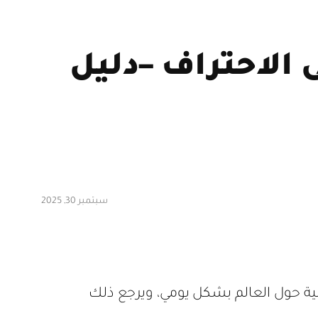
 الاحتراف –دليل
سبتمبر 30, 2025
يمية حول العالم بشكل يومي، ويرجع ذلك