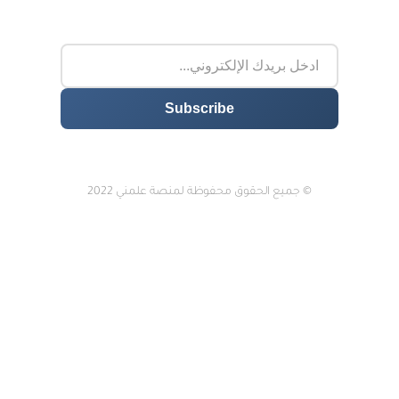
© جميع الحقوق محفوظة لمنصة علمني 2022