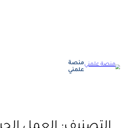
تخطى
إلى
المحتوى
منصة
علمني
التصنيف:
العمل الحر