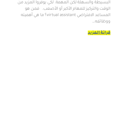
البسيطة والسهلة لكن المهمة. لكي يوفروا المزيد من
الوقت والتركيز للمهام الأكبر أو الأصعب. فمن هو
المساعد الافتراضي virtual assistant؟ ما هي أهميته
ووظائفه…
قرائة المزيد