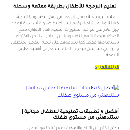
تعليم البرمجة للأطفال بطريقة ممتعة وسهلة
تعليم البرمجة للأطفال لم يعد في زمن التكنولوجيا الحديثة
خيارا ثانويا أو نشاطا ترفيهيا. بل أصبح ضرورة أساسية لإعداد
جيل قادر على مواكبة التطورات التقنية. هذه المهارة تمنح
الصغار فرصة لفهم التكنولوجيا من الداخل بدلا من الاكتفاء
باستخدامها فقط. كما تساعدهم على تنمية التفكير المنطقي
والإبداعي منذ سن مبكرة. لذلك نستعرض أهمية تعليم
البرمجة…
قرائة المزيد
أفضل ٧ تطبيقات تعليمية للاطفال مجانية |
ستندهش من مستوى طفلك
يهتم الكثير من الآباء والأمهات بمعرفة ما هو أفضل