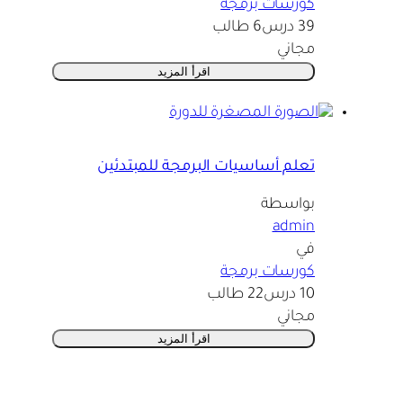
كورسات برمجة
39 درس
6 طالب
مجاني
اقرأ المزيد
تعلم أساسيات البرمجة للمبتدئين
بواسطة
admin
في
كورسات برمجة
10 درس
22 طالب
مجاني
اقرأ المزيد