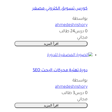
كورس تسويق الكتروني مصغر
بواسطة
ahmedeshnshory
0 درس
24 طالب
مجاني
اقرأ المزيد
دورة تهئية محركات البحث SEO
بواسطة
ahmedeshnshory
0 درس
3 طالب
مجاني
اقرأ المزيد