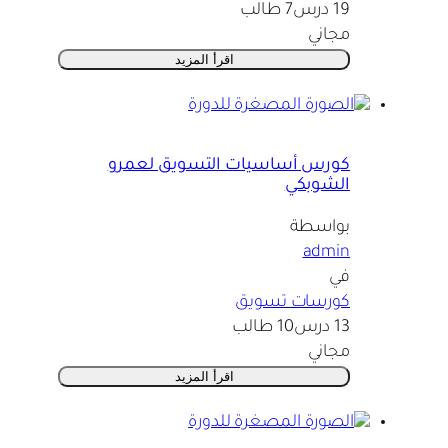
19 درس
7 طالب
مجاني
اقرأ المزيد
كورس أساسيات التسويق لعمرو
الشوبكي
بواسطة
admin
في
كورسات تسويق
13 درس
10 طالب
مجاني
اقرأ المزيد