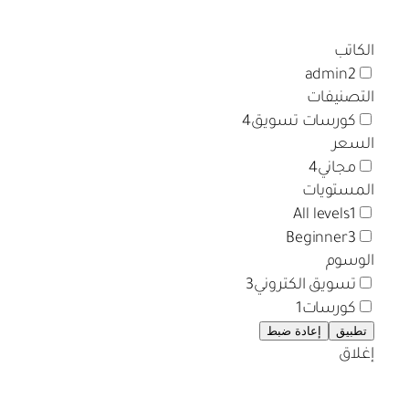
الكاتب
admin
2
التصنيفات
كورسات تسويق
4
السعر
مجاني
4
المستويات
All levels
1
Beginner
3
الوسوم
تسويق الكتروني
3
كورسات
1
تطبيق
إعادة ضبط
إغلاق