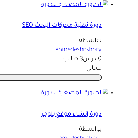
دورة تهئية محركات البحث SEO
بواسطة
ahmedeshnshory
0 درس
3 طالب
مجاني
دورة إنشاء موقع بلوجر
بواسطة