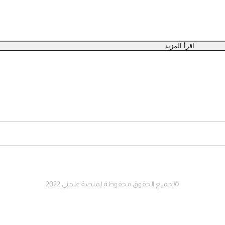
اقرأ المزيد
© جميع الحقوق محفوظة لمنصة علمني 2022