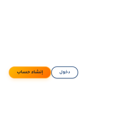
دخول
إنشاء حساب