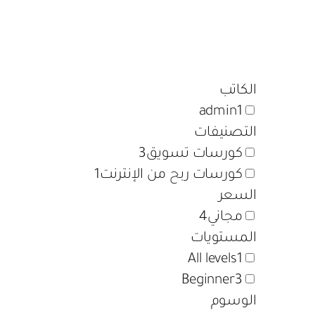
الكاتب
admin
1
التصنيفات
كورسات تسويق
3
كورسات ربح من الإنترنت
1
السعر
مجاني
4
المستويات
All levels
1
Beginner
3
الوسوم