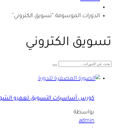
الدورات الموسومة “تسويق الكتروني”
تسويق الكتروني
كورس أساسيات التسويق لعمرو الشو
بواسطة
admin