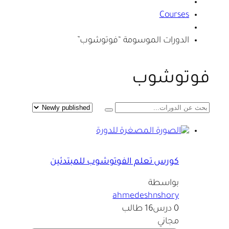
Courses
الدورات الموسومة “فوتوشوب”
فوتوشوب
كورس تعلم الفوتوشوب للمبتدئين
بواسطة
ahmedeshnshory
0 درس
16 طالب
مجاني