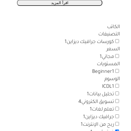
اقرأ المزيد
الكاتب
التصنيفات
كورسات جرافيك ديزاين
1
السعر
مجاني
1
المستويات
Beginner
1
الوسوم
ICDL
1
تحليل بيانات
1
تسويق الكتروني
4
تعلم لغات
1
جرافيك ديزاين
1
ربح من الإنترنت
1