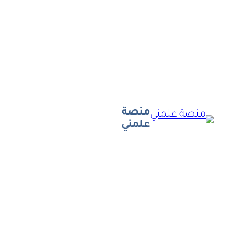
تخطى
إلى
المحتوى
منصة
علمني