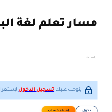
مسار تعلم لغة البا
بواسطة
يتوجب عليك
تسجيل الدخول
لإستعراض
دخول
إنشاء حساب