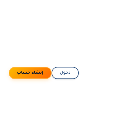
دخول
إنشاء حساب