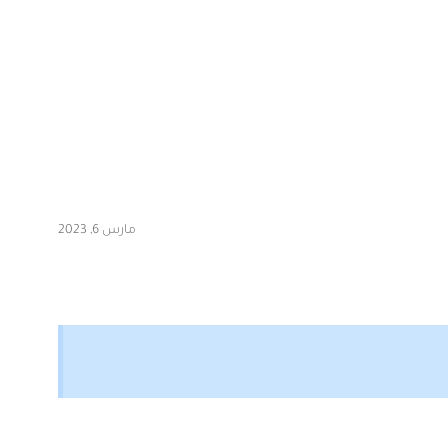
مارس 6, 2023