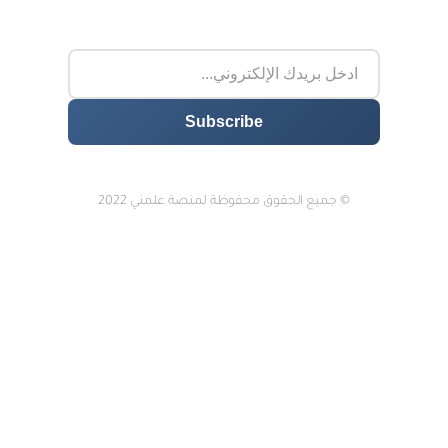
© جميع الحقوق محفوظة لمنصة علمني 2022