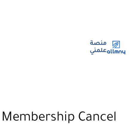
تخطى
إلى
المحتوى
منصة
علمني
Membership Cancel