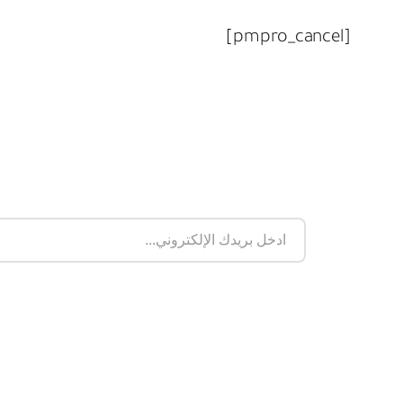
[pmpro_cancel]