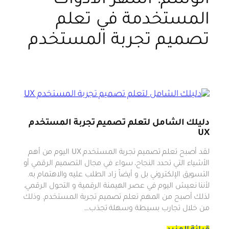
الوسم:
أشهر الأدوات
المستخدمة في تعلم
تصميم تجربة المستخدم
دليلك الشامل لتعلم تصميم تجربة المستخدم
UX
لقد أصبح تعلم تصميم تجربة المستخدم UX اليوم من أهم
الأشياء التي تحدد النجاح، سواء في مجال التصميم الرقمي أو
التسويق الإلكتروني بل و أيضاً زاد الطلب عليه والاهتمام به.
لأننا نعيش اليوم في عصر الهيمنة الرقمية و التحول الرقمي،
لذلك أصبح من المهم تعلم تصميم تجربة المستخدم. وذلك
من خلال تجارب بسيطة وسهلة تجذب…