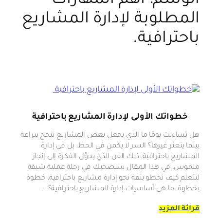
الوسم:
أهم المهارات
المطلوبة لإدارة المشاريع
باحترافية.
خطواتك الأولى لإدارة المشاريع باحترافية
هل تساءلت يومًا ما الذي يجعل بعض المشاريع تنجح ببراعة
بينما يتعثر غيرها؟ السر لا يكمن في الحظ، بل في إدارة
المشاريع باحترافية، ذلك الفن الذي يحوِّل الفكرة إلى إنجاز
ملموس. في هذا المقال سنصحبك في رحلة عملية شيقة
لتتعلم كيف تخطو بثقة نحو إدارة مشاريع باحترافية، خطوة
بخطوة. ما هى أساسيات إدارة المشاريع باحترافية؟ …
قرائة المزيد