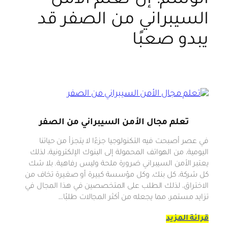
الوسم:
إن تعلم الأمن
السيبراني من الصفر قد
يبدو صعبًا
تعلم مجال الأمن السيبراني من الصفر
في عصر أصبحت فيه التكنولوجيا جزءًا لا يتجزأ من حياتنا
اليومية، من الهواتف المحمولة إلى البنوك الإلكترونية، لذلك
يعتبر الأمن السيبراني ضرورة ملحة وليس رفاهية. بلا شك
كل شركة، كل بنك، وكل مؤسسة كبيرة أو صغيرة تخاف من
الاختراق، لذلك الطلب على المتخصصين في هذا المجال في
تزايد مستمر، مما يجعله من أكثر المجالات طلبًا…
قرائة المزيد