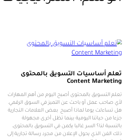
تعلم أساسيات التسويق بالمحتوى
Content Marketing
تعلم التسويق بالمحتوى أصبح اليوم من أهم المهارات
لأي صاحب عمل أو باحث عن التميز في السوق الرقمي.
هل تساءلت يوما لماذا أصبح بعض العلامات التجارية
جزءا من حياتنا اليومية بينما تظل أخرى مجهولة
بالنسبة لنا؟ السر غالبا يكمن في التسويق بالمحتوى،
ذلك الفن الذي يحول الإعلان من مجرد رسالة تجارية إلى