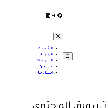
لينكد إن
فيسبوك
تيليجرام
الرئيسية
المدونة
الكورسات
من نحن
اتصل بنا
 تسويق المحتوى