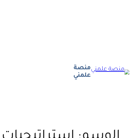
تخطى
إلى
المحتوى
منصة
علمني
الوسم:
استراتيجيات