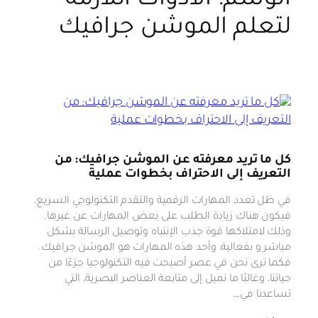
الوسم:
الأدوات اللازمة
لتعلم الموشن جرافيك
كل ما تريد معرفته عن الموشن جرافيك: من
التعريف إلى الاحتراف بخطوات عملية
في ظل تعدد المهارات الرقمية والتقدم التكنولوجي السريع،
فيكون هناك زيادة الطلب على بعض المهارات عن غيرها.
وذلك لامتلاكها قوة جذب الإنتباه وتوصيل الرسالة بشكل
مباشر و بفعالية، وأحد هذه المهارات هو الموشن جرافيك.
فكما ترى نحن في عصر أصبحت فيه التكنولوجيا جزءًا من
حياتنا، وغالبًا ما نميل إلى متابعة العناصر البصرية، التي
تساعدنا في…