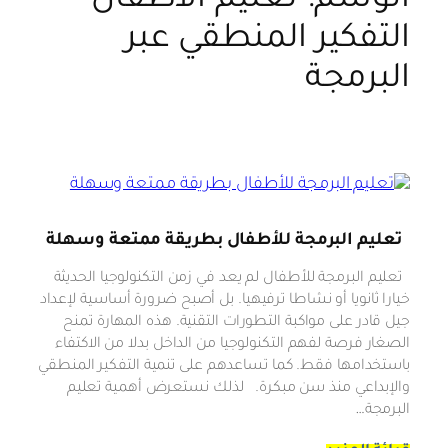
الوسم:
تعليم الأطفال
التفكير المنطقي عبر
البرمجة
تعليم البرمجة للأطفال بطريقة ممتعة وسهلة
تعليم البرمجة للأطفال لم يعد في زمن التكنولوجيا الحديثة
خيارا ثانويا أو نشاطا ترفيهيا. بل أصبح ضرورة أساسية لإعداد
جيل قادر على مواكبة التطورات التقنية. هذه المهارة تمنح
الصغار فرصة لفهم التكنولوجيا من الداخل بدلا من الاكتفاء
باستخدامها فقط. كما تساعدهم على تنمية التفكير المنطقي
والإبداعي منذ سن مبكرة. لذلك نستعرض أهمية تعليم
البرمجة…