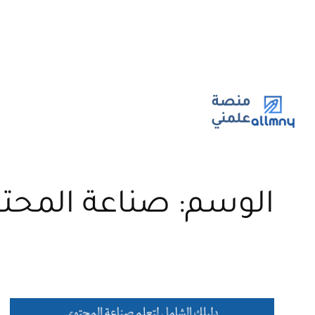
تخطى
إلى
المحتوى
منصة
علمني
الوسم:
صناعة المحت