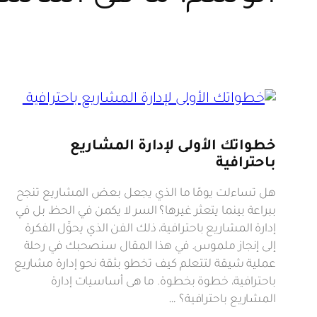
خطواتك الأولى لإدارة المشاريع
باحترافية
هل تساءلت يومًا ما الذي يجعل بعض المشاريع تنجح
ببراعة بينما يتعثر غيرها؟ السر لا يكمن في الحظ، بل في
إدارة المشاريع باحترافية، ذلك الفن الذي يحوِّل الفكرة
إلى إنجاز ملموس. في هذا المقال سنصحبك في رحلة
عملية شيقة لتتعلم كيف تخطو بثقة نحو إدارة مشاريع
باحترافية، خطوة بخطوة. ما هى أساسيات إدارة
المشاريع باحترافية؟ …