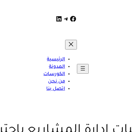
لينكد إن
فيسبوك
تيليجرام
الرئيسية
المدونة
الكورسات
من نحن
اتصل بنا
ت إدارة المشاريع باحتر