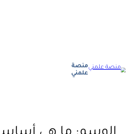
تخطى
إلى
المحتوى
منصة
علمني
الوسم:
ما هى أساسيا