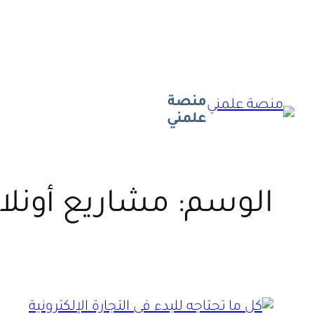
تخطى
إلى
المحتوى
منصة
علمني
الوسم:
مشاريع أونلا