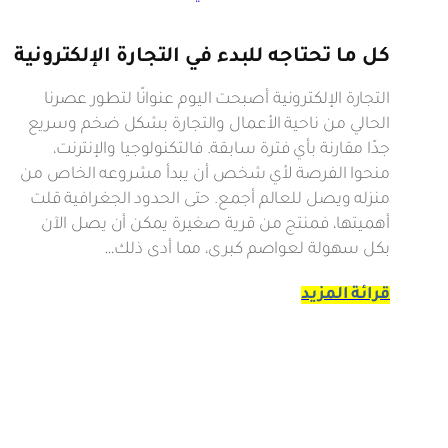
كل ما تحتاجه للبدء في التجارة الإلكترونية
التجارة الإلكترونية أصبحت اليوم عنوانًا لتطور عصرنا
الحالي من ناحية الأعمال والتجارة بشكل ضخم وسريع
جدًا مقارنة بأي فترة سابقة. فالتكنولوجيا والإنترنت،
منحوا الفرصة لأي شخص أن يبدأ مشروعه الخاص من
منزله ويصل للعالم أجمع. حتى الحدود الجغرافية قلت
أهميتها، فمنتج من قرية صغيرة يمكن أن يصل الآن
بكل سهولة لعواصم كبرى، مما أدى ذلك…
قرائة المزيد