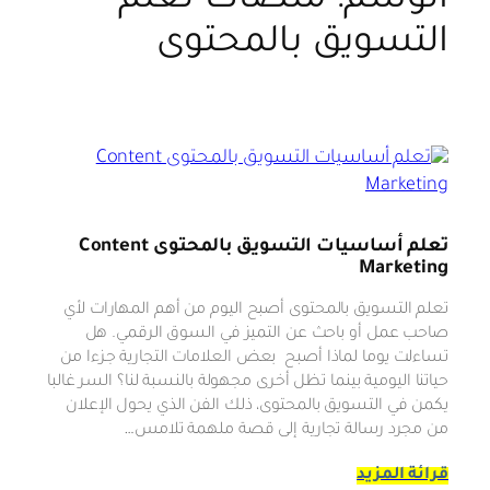
الوسم:
منصات تعلم
التسويق بالمحتوى
تعلم أساسيات التسويق بالمحتوى Content
Marketing
تعلم التسويق بالمحتوى أصبح اليوم من أهم المهارات لأي
صاحب عمل أو باحث عن التميز في السوق الرقمي. هل
تساءلت يوما لماذا أصبح بعض العلامات التجارية جزءا من
حياتنا اليومية بينما تظل أخرى مجهولة بالنسبة لنا؟ السر غالبا
يكمن في التسويق بالمحتوى، ذلك الفن الذي يحول الإعلان
من مجرد رسالة تجارية إلى قصة ملهمة تلامس…
قرائة المزيد