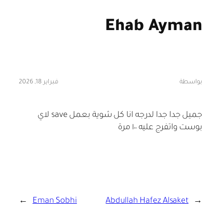
Ehab Ayman
بواسطة
فبراير 18, 2026
جميل جدا جدا لدرجه انا كل شوية بعمل save لاي
بوست واتفرج عليه ١٠٠ مرة
→
Eman Sobhi
Abdullah Hafez Alsaket
←