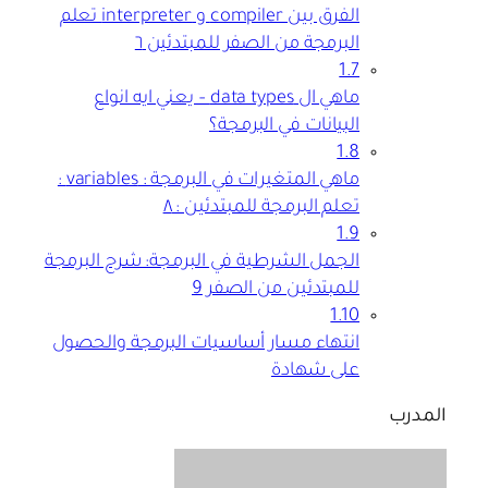
الفرق بين compiler و interpreter تعلم
البرمجة من الصفر للمبتدئين ٦
1.7
ماهي ال data types – يعني ايه انواع
البيانات في البرمجة؟
1.8
ماهي المتغيرات في البرمجة : variables :
تعلم البرمجة للمبتدئين : ٨
1.9
الجمل الشرطية في البرمجة: شرح البرمجة
للمبتدئين من الصفر 9
1.10
انتهاء مسار أساسيات البرمجة والحصول
على شهادة
المدرب