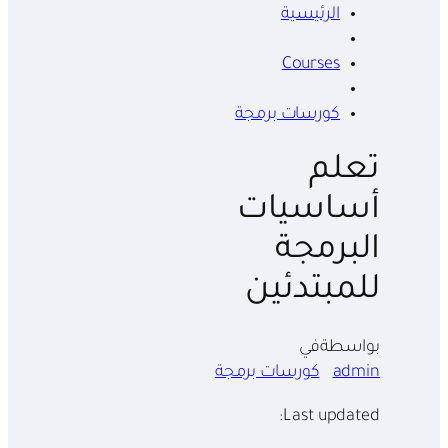
الرئيسية
Courses
كورسات برمجة
تعلم
أساسيات
البرمجة
للمبتدئين
بواسطة
في
admin
كورسات برمجة
Last updated: