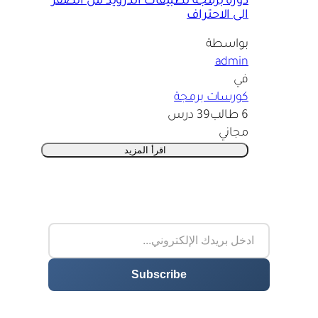
دورة برمجة تطبيقات اندرويد من الصفر
الى الاحتراف
بواسطة
admin
في
كورسات برمجة
6 طالب
39 درس
مجاني
اقرأ المزيد