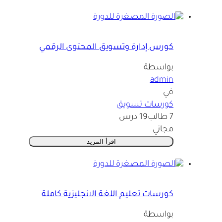
كورس إدارة وتسويق المحتوى الرقمي
بواسطة
admin
في
كورسات تسويق
7 طالب
19 درس
مجاني
اقرأ المزيد
كورسات تعليم اللغة الانجليزية كاملة
بواسطة