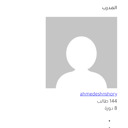
المدرب
ahmedeshnshory
144 طالب
8 دورة