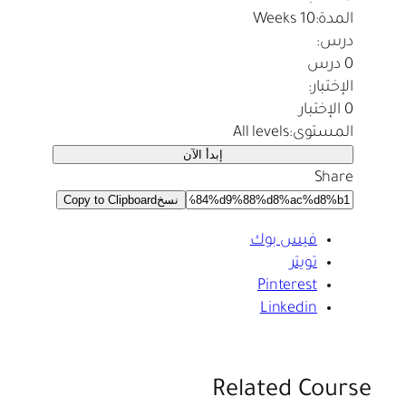
المدة:
10 Weeks
درس:
0 درس
الإختبار:
0 الإختبار
المستوى:
All levels
إبدأ الآن
Share
نسخ
Copy to Clipboard
فيس بوك
تويتر
Pinterest
Linkedin
Related Course