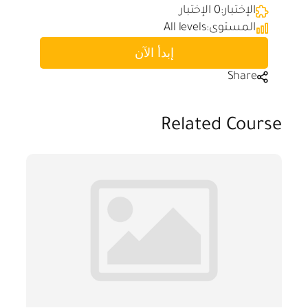
الإختبار:
0 الإختبار
المستوى:
All levels
إبدأ الآن
Share
Related Course