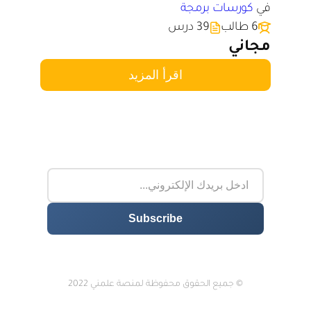
في
كورسات برمجة
6 طالب
39 درس
مجاني
اقرأ المزيد
© جميع الحقوق محفوظة لمنصة علمني 2022