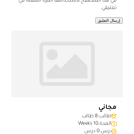
في هذا المتصفح لاستخدامها المرة المقبلة في
تعليقي.
مجاني
طالب:
8 طالب
المدة:
10 Weeks
درس:
0 درس