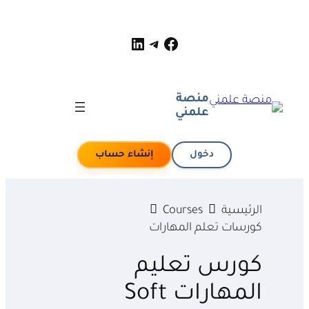
لينكد إن
فيسبوك
تيليجرام
منصة
علمني
دخول
إنشاء حساب
الرئيسية
Courses
كورسات تعلم المهارات
كورس تعليم
المهارات Soft