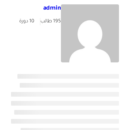
admin
195 طالب
10 دورة