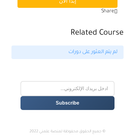
إبدأ الآن
Share
Related Course
لم يتم العثور على دورات
© جميع الحقوق محفوظة لمنصة علمني 2022