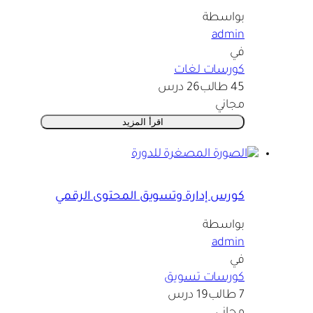
بواسطة
admin
في
كورسات لغات
45 طالب
26 درس
مجاني
اقرأ المزيد
كورس إدارة وتسويق المحتوى الرقمي
بواسطة
admin
في
كورسات تسويق
7 طالب
19 درس