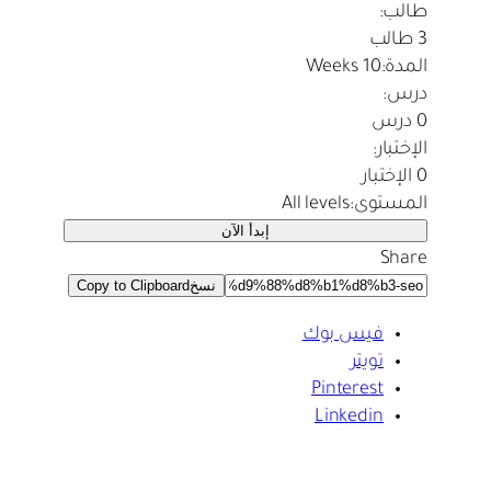
طالب:
3 طالب
المدة:
10 Weeks
درس:
0 درس
الإختبار:
0 الإختبار
المستوى:
All levels
إبدأ الآن
Share
نسخ
Copy to Clipboard
فيس بوك
تويتر
Pinterest
Linkedin